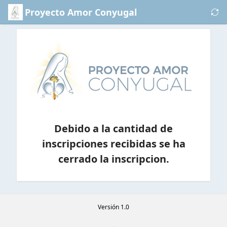
Saltar al contenido principal
Proyecto Amor Conyugal
Logo
1
Debido a la cantidad de
inscripciones recibidas se ha
cerrado la inscripcion.
Versión 1.0