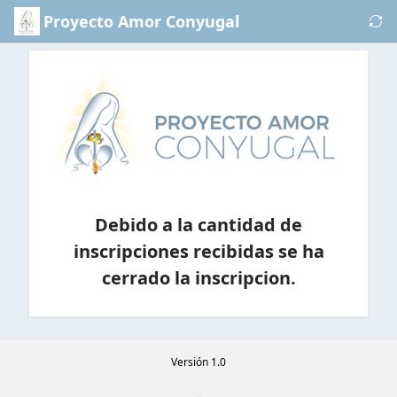
Saltar al contenido principal
Proyecto Amor Conyugal
Logo
1
Debido a la cantidad de
inscripciones recibidas se ha
cerrado la inscripcion.
Versión 1.0