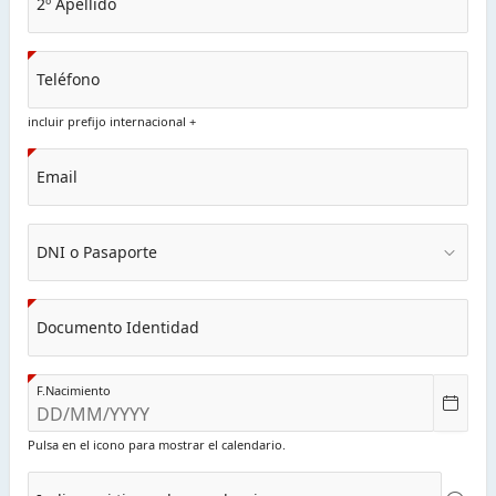
2º Apellido
Teléfono
incluir prefijo internacional +
Email
DNI o Pasaporte
Documento Identidad
F.Nacimiento
Pulsa en el icono para mostrar el calendario.