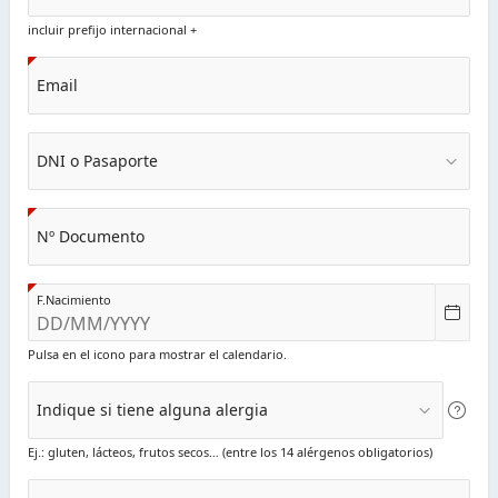
incluir prefijo internacional +
Email
DNI o Pasaporte
Nº Documento
F.Nacimiento
Pulsa en el icono para mostrar el calendario.
Indique si tiene alguna alergia
Ej.: gluten, lácteos, frutos secos… (entre los 14 alérgenos obligatorios)