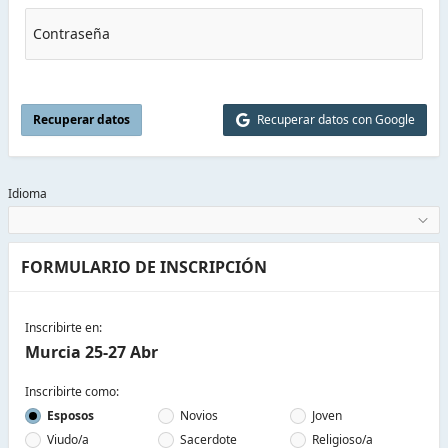
Contraseña
Recuperar datos
Recuperar datos con Google
Idioma
FORMULARIO DE INSCRIPCIÓN
Inscribirte en:
Murcia 25-27 Abr
Inscribirte como:
Esposos
Novios
Joven
Viudo/a
Sacerdote
Religioso/a