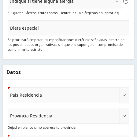
Indique si tiene alguna alergia
Ej.: gluten, lácteos, frutos secos… (entre los 14 alérgenos obligatorios)
Dieta especial
Se procurará respetar las especificaciones dietéticas señaladas, dentro de
las posibilidades organizativas, sin que ello suponga un compromiso de
cumplimiento estricto.
Datos
País Residencia
Provincia Residencia
Dejad en blanco si no aparece tu provincia