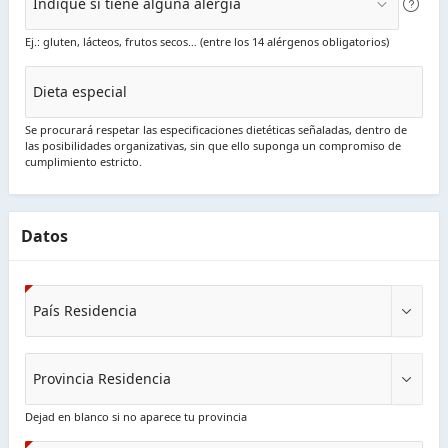
Indique si tiene alguna alergia
Ej.: gluten, lácteos, frutos secos… (entre los 14 alérgenos obligatorios)
Dieta especial
Se procurará respetar las especificaciones dietéticas señaladas, dentro de
las posibilidades organizativas, sin que ello suponga un compromiso de
cumplimiento estricto.
Datos
País Residencia
Provincia Residencia
Dejad en blanco si no aparece tu provincia