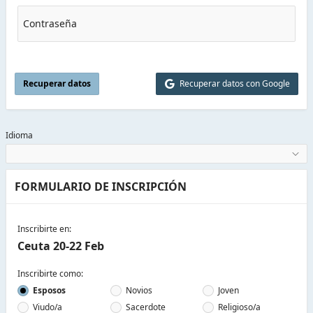
Contraseña
Recuperar datos
Recuperar datos con Google
Idioma
FORMULARIO DE INSCRIPCIÓN
Inscribirte en:
Ceuta 20-22 Feb
Inscribirte como:
Esposos
Novios
Joven
Viudo/a
Sacerdote
Religioso/a