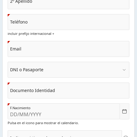
2º Apellido
Teléfono
incluir prefijo internacional +
Email
DNI o Pasaporte
Documento Identidad
F.Nacimiento
Pulsa en el icono para mostrar el calendario.