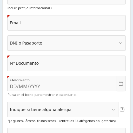
incluir prefijo internacional +
Email
DNI o Pasaporte
Nº Documento
F.Nacimiento
Pulsa en el icono para mostrar el calendario.
Indique si tiene alguna alergia
Ej.: gluten, lácteos, frutos secos… (entre los 14 alérgenos obligatorios)