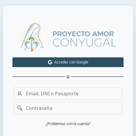
Acceder con Google
o
Email
o
DNI
Contraseña
¿Problemas con la cuenta?